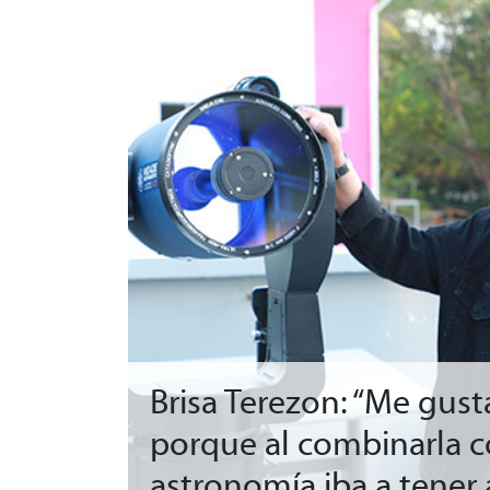
Brisa Terezon: “Me gusta
porque al combinarla c
astronomía iba a tener a