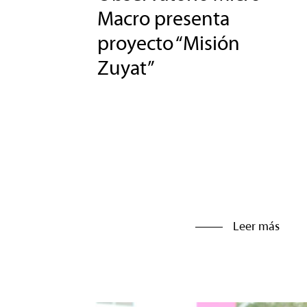
Macro presenta
proyecto “Misión
Zuyat”
Leer más