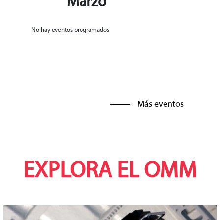
Marzo
No hay eventos programados
Más eventos
EXPLORA EL OMM