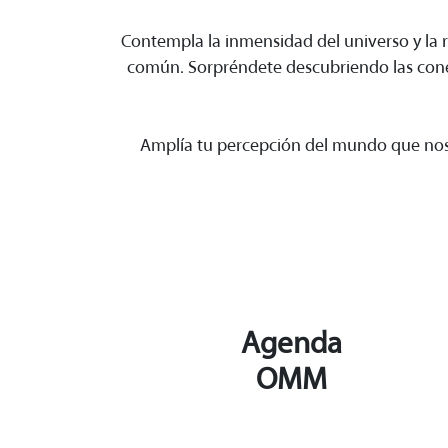
Contempla la inmensidad del universo y la 
común. Sorpréndete descubriendo las conexi
Amplía tu percepción del mundo que nos 
Agenda
OMM