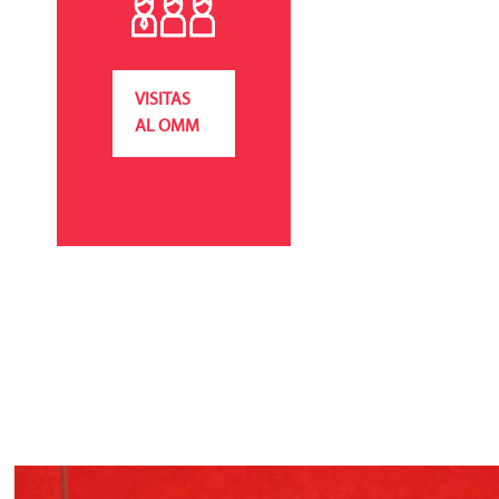
VISITAS
AL OMM