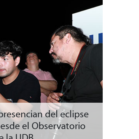
resencian del eclipse
desde el Observatorio
e la UDB